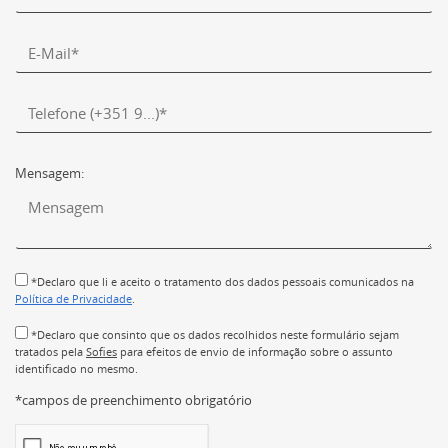
Mensagem:
*Declaro que li e aceito o tratamento dos dados pessoais comunicados na
Política de Privacidade
.
*Declaro que consinto que os dados recolhidos neste formulário sejam
tratados pela
Sofies
para efeitos de envio de informação sobre o assunto
identificado no mesmo.
*campos de preenchimento obrigatório