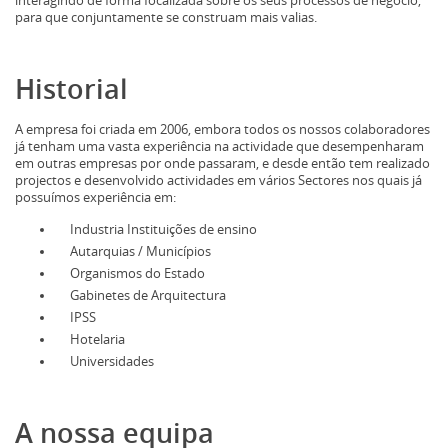
interagindo de forma focalizada sobre os seus processos de negócio,
para que conjuntamente se construam mais valias.
Historial
A empresa foi criada em 2006, embora todos os nossos colaboradores
já tenham uma vasta experiência na actividade que desempenharam
em outras empresas por onde passaram, e desde então tem realizado
projectos e desenvolvido actividades em vários Sectores nos quais já
possuímos experiência em:
Industria Instituições de ensino
Autarquias / Municípios
Organismos do Estado
Gabinetes de Arquitectura
IPSS
Hotelaria
Universidades
A nossa equipa