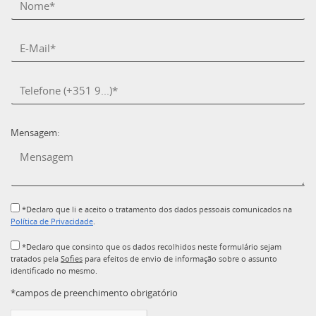
Mensagem:
*Declaro que li e aceito o tratamento dos dados pessoais comunicados na
Política de Privacidade
.
*Declaro que consinto que os dados recolhidos neste formulário sejam
tratados pela
Sofies
para efeitos de envio de informação sobre o assunto
identificado no mesmo.
*campos de preenchimento obrigatório