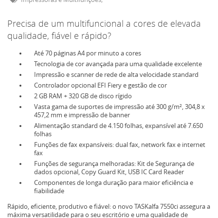
Precisa de um multifuncional a cores de elevada
qualidade, fiável e rápido?
Até 70 páginas A4 por minuto a cores
Tecnologia de cor avançada para uma qualidade excelente
Impressão e scanner de rede de alta velocidade standard
Controlador opcional EFI Fiery e gestão de cor
2 GB RAM + 320 GB de disco rígido
Vasta gama de suportes de impressão até 300 g/m², 304,8 x
457,2 mm e impressão de banner
Alimentação standard de 4.150 folhas, expansível até 7.650
folhas
Funções de fax expansíveis: dual fax, network fax e internet
fax
Funções de segurança melhoradas: Kit de Segurança de
dados opcional, Copy Guard Kit, USB IC Card Reader
Componentes de longa duração para maior eficiência e
fiabilidade
Rápido, eficiente, produtivo e fiável: o novo TASKalfa 7550ci assegura a
máxima versatilidade para o seu escritório e uma qualidade de