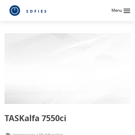
Menu
SOFIES
TASKalfa 7550ci
Impressoras e Multifunções;